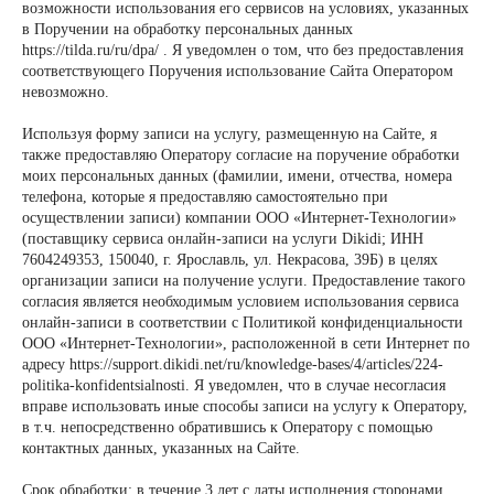
возможности использования его сервисов на условиях, указанных
в Поручении на обработку персональных данных
https://tilda.ru/ru/dpa/ . Я уведомлен о том, что без предоставления
соответствующего Поручения использование Сайта Оператором
невозможно.
Используя форму записи на услугу, размещенную на Сайте, я
также предоставляю Оператору согласие на поручение обработки
моих персональных данных (фамилии, имени, отчества, номера
телефона, которые я предоставляю самостоятельно при
осуществлении записи) компании ООО «Интернет-Технологии»
(поставщику сервиса онлайн-записи на услуги Dikidi; ИНН
7604249353, 150040, г. Ярославль, ул. Некрасова, 39Б) в целях
организации записи на получение услуги. Предоставление такого
согласия является необходимым условием использования сервиса
онлайн-записи в соответствии с Политикой конфиденциальности
ООО «Интернет-Технологии», расположенной в сети Интернет по
адресу https://support.dikidi.net/ru/knowledge-bases/4/articles/224-
politika-konfidentsialnosti. Я уведомлен, что в случае несогласия
вправе использовать иные способы записи на услугу к Оператору,
в т.ч. непосредственно обратившись к Оператору с помощью
контактных данных, указанных на Сайте.
Срок обработки: в течение 3 лет с даты исполнения сторонами