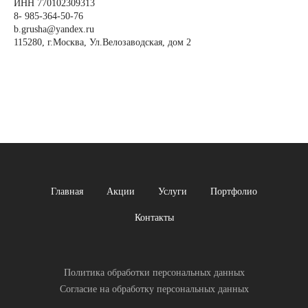
ИНН 770102309313
8- 985-364-50-76
b.grusha@yandex.ru
115280, г.Москва, Ул.Велозаводская, дом 2
Главная
Акции
Услуги
Портфолио
Контакты
Политика обработки персональных данных
Согласие на обработку персональных данных