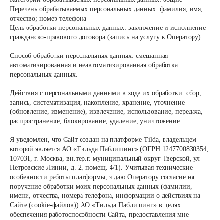
Перечень обрабатываемых персональных данных: фамилия, имя,
отчество; номер телефона
Цель обработки персональных данных: заключение и исполнение
гражданско-правового договора (запись на услугу к Оператору)
Способ обработки персональных данных: смешанная
автоматизированная и неавтоматизированная обработка
персональных данных.
Действия с персональными данными в ходе их обработки: сбор,
запись, систематизация, накопление, хранение, уточнение
(обновление, изменение), извлечение, использование, передача,
распространение, блокирование, удаление, уничтожение.
Я уведомлен, что Сайт создан на платформе Tilda, владельцем
которой является АО «Тильда Паблишинг» (ОГРН 1247700830354,
107031, г. Москва, вн.тер.г. муниципальный округ Тверской, ул
Петровские Линии, д. 2, помещ. 4/1). Учитывая технические
особенности работы платформы, я даю Оператору согласие на
поручение обработки моих персональных данных (фамилии,
имени, отчества, номера телефона, информации о действиях на
Сайте (cookie-файлов)) АО «Тильда Паблишинг» в целях
обеспечения работоспособности Сайта, предоставления мне